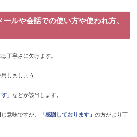
メールや会話での使い方や使われ方、
には丁寧さに欠けます。
使用しましょう。
ます」
などが該当します。
同じ意味ですが、
「感謝しております」
の方がより丁