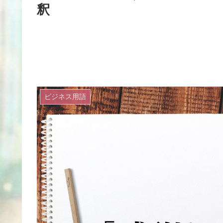
釈
ビジネス用語