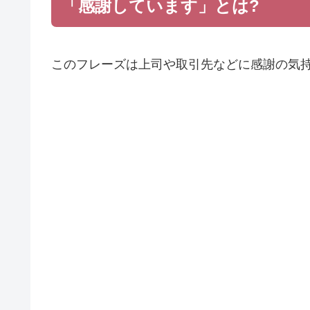
「感謝しています」とは?
このフレーズは上司や取引先などに感謝の気