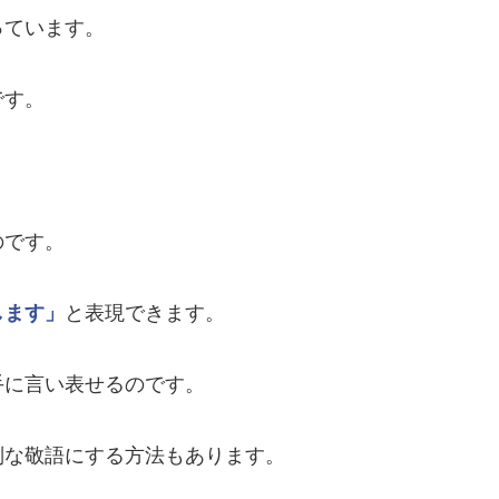
っています。
です。
。
のです。
します」
と表現できます。
手に言い表せるのです。
別な敬語にする方法もあります。