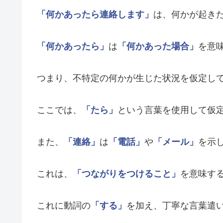
「何かあったら連絡します」
は、何かが起き
「何かあったら」
は
「何かあった場合」
を意
つまり、不特定の何かが生じた状況を仮定し
ここでは、
「たら」
という言葉を使用して仮
また、
「連絡」
は
「電話」
や
「メール」
を示
これは、
「つながりをつけること」
を意味す
これに動詞の
「する」
を加え、丁寧な言葉遣