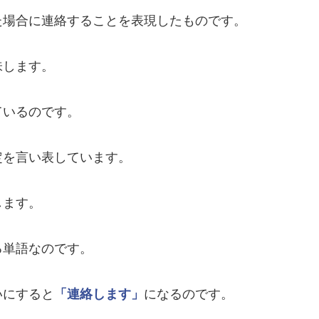
た場合に連絡することを表現したものです。
味します。
ているのです。
定を言い表しています。
します。
る単語なのです。
いにすると
「連絡します」
になるのです。