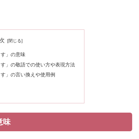
次
ます」の意味
ます」の敬語での使い方や表現方法
ます」の言い換えや使用例
意味