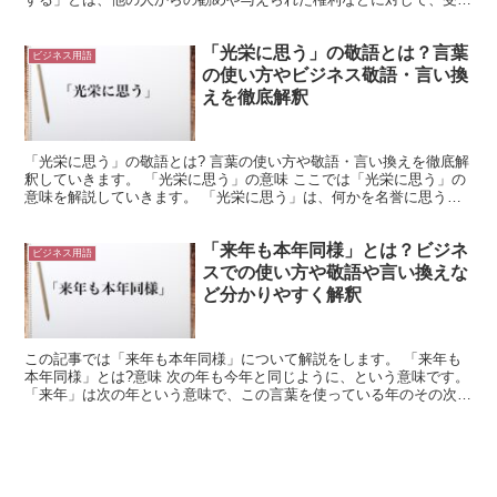
入れずに引き下がることを意味しています。 「辞退す...
「光栄に思う」の敬語とは？言葉
ビジネス用語
の使い方やビジネス敬語・言い換
えを徹底解釈
「光栄に思う」の敬語とは? 言葉の使い方や敬語・言い換えを徹底解
釈していきます。 「光栄に思う」の意味 ここでは「光栄に思う」の
意味を解説していきます。 「光栄に思う」は、何かを名誉に思うよ
うな場面で使用されます。 「光栄」とは、「輝かしい...
「来年も本年同様」とは？ビジネ
ビジネス用語
スでの使い方や敬語や言い換えな
ど分かりやすく解釈
この記事では「来年も本年同様」について解説をします。 「来年も
本年同様」とは?意味 次の年も今年と同じように、という意味です。
「来年」は次の年という意味で、この言葉を使っている年のその次の
年を指しています。 「本年」は今年という意味です。...