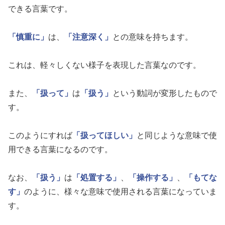
できる言葉です。
「慎重に」
は、
「注意深く」
との意味を持ちます。
これは、軽々しくない様子を表現した言葉なのです。
また、
「扱って」
は
「扱う」
という動詞が変形したもので
す。
このようにすれば
「扱ってほしい」
と同じような意味で使
用できる言葉になるのです。
なお、
「扱う」
は
「処置する」
、
「操作する」
、
「もてな
す」
のように、様々な意味で使用される言葉になっていま
す。