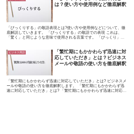
は？使い方や使用例など徹底解釈
「びっくりする」の敬語表現とは?使い方や使用例などについて、徹
底解説していきます。 「びっくりする」の敬語での表現 これは、
「驚く」と同じような意味で使用される言葉です。 「びっくり」は
「驚くこと」を意味します。 これは名詞ですが、「びっく...
「繁忙期にもかかわらず迅速に対
ビジネス用語
応していただき」とは？ビジネス
メールや敬語の使い方を徹底解釈
「繁忙期にもかかわらず迅速に対応していただき」とは? ビジネスメ
ールや敬語の使い方を徹底解釈します。 「繁忙期にもかかわらず迅
速に対応していただき」とは? 「繁忙期にもかかわらず迅速に対応し
ていただき」という言葉は、繁忙期に仕事や用事をお願...