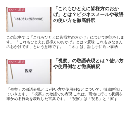
「これもひとえに皆様方のおか
ビジネス用語
げ」とは？ビジネスメールや敬語
の使い方を徹底解釈
この記事では「これもひとえに皆様方のおかげ」について解説をしま
す。 「これもひとえに皆様方のおかげ」とは？意味 これもみなさん
のおかげです、という意味です。 「これ」は、話し手に近い事柄を
指す言葉です。 話し手が当面している場面や、話し手が...
「視察」の敬語表現とは？使い方
ビジネス用語
や使用例など徹底解釈
「視察」の敬語表現とは?使い方や使用例などについて、徹底解説し
ていきます。 「視察」の敬語での表現 これは、現地に行って状態を
確かめる行為を表現した言葉です。 「視察」は「視る」と「察す
る」という二つの動詞から構成されています。 これは、ど...