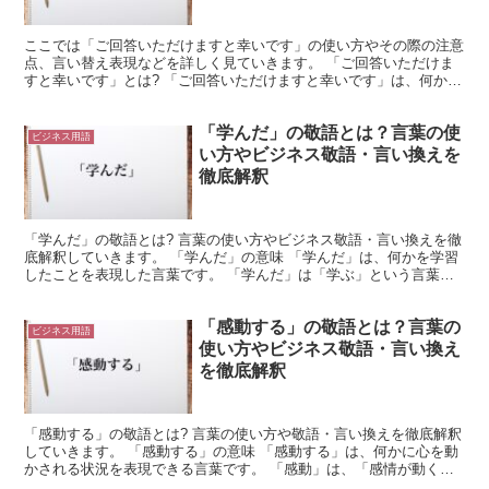
ここでは「ご回答いただけますと幸いです」の使い方やその際の注意
点、言い替え表現などを詳しく見ていきます。 「ご回答いただけま
すと幸いです」とは? 「ご回答いただけますと幸いです」は、何かに
回答してもらいたいと考えて使う表現になります。 「お...
「学んだ」の敬語とは？言葉の使
ビジネス用語
い方やビジネス敬語・言い換えを
徹底解釈
「学んだ」の敬語とは? 言葉の使い方やビジネス敬語・言い換えを徹
底解釈していきます。 「学んだ」の意味 「学んだ」は、何かを学習
したことを表現した言葉です。 「学んだ」は「学ぶ」という言葉が
過去形になったものです。 このように表現すれば、「...
「感動する」の敬語とは？言葉の
ビジネス用語
使い方やビジネス敬語・言い換え
を徹底解釈
「感動する」の敬語とは? 言葉の使い方や敬語・言い換えを徹底解釈
していきます。 「感動する」の意味 「感動する」は、何かに心を動
かされる状況を表現できる言葉です。 「感動」は、「感情が動くこ
と」や「気持ちが動かされること」を意味します。 つ...