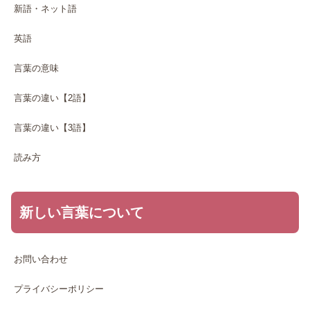
新語・ネット語
英語
言葉の意味
言葉の違い【2語】
言葉の違い【3語】
読み方
新しい言葉について
お問い合わせ
プライバシーポリシー