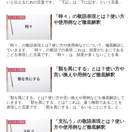
いと伝えるための言葉です。 「下記」は「下に記す」という言葉が
熟語になったものになります。 そして「参照」は、「参...
「時々」の敬語表現とは？使い方
ビジネス用語
や使用例など徹底解釈
「時々」の敬語表現とは? 使い方や使用例などについて、徹底解説し
ていきます。 「時々」の敬語での表現 これは、頻度がたまにである
ことを表現した言葉です。 「時々」は、頻度が多くないことを表現
しています。 頻度が高い場合には、「度々」などが使...
「類を異にする」とは？使い方や
ビジネス用語
言い換えや用例など徹底解釈
「類を異にする」とは? 使い方や言い換えや用例などを徹底解説して
いきます。 「類を異にする」とは? これは、違う種類であることを
表現した言葉です。 「類を異にする」は「るいをことにする」と読
みます。 ここでの「類」は「種類」や「分類」のこと...
「支払う」の敬語表現とは？使い
ビジネス用語
方や使用例など徹底解釈