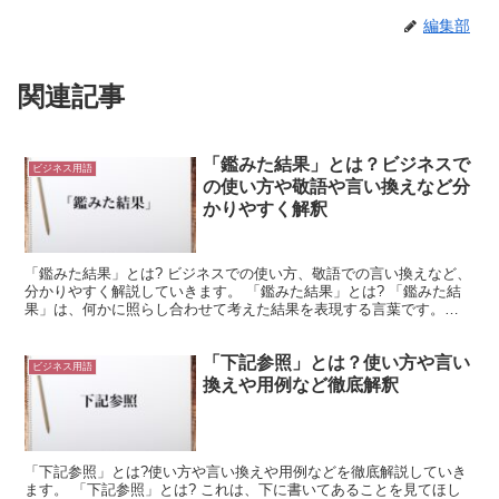
編集部
関連記事
「鑑みた結果」とは？ビジネスで
ビジネス用語
の使い方や敬語や言い換えなど分
かりやすく解釈
「鑑みた結果」とは? ビジネスでの使い方、敬語での言い換えなど、
分かりやすく解説していきます。 「鑑みた結果」とは? 「鑑みた結
果」は、何かに照らし合わせて考えた結果を表現する言葉です。
「鑑みる」は「かんがみる」と読みます。 これは、「何...
「下記参照」とは？使い方や言い
ビジネス用語
換えや用例など徹底解釈
「下記参照」とは?使い方や言い換えや用例などを徹底解説していき
ます。 「下記参照」とは? これは、下に書いてあることを見てほし