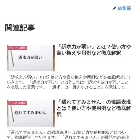
編集部
関連記事
「訴求力が弱い」とは？使い方や
ビジネス用語
言い換えや用例など徹底解釈
「訴求力が弱い」とは? 使い方や言い換えや用例などを徹底解説して
いきます。 「訴求力が弱い」とは? これは、訴求する力が弱いこと
を表現した言葉です。 「訴求」は「訴えかけること」を意味しま
す。 そして「訴求力」は、「訴えかける力」を意味する...
「遅れてすみません」の敬語表現
ビジネス用語
とは？使い方や使用例など徹底解
釈
「遅れてすみません」の敬語表現とは?使い方や使用例などについ
て、徹底解説していきます。 「遅れてすみません」の敬語での表現