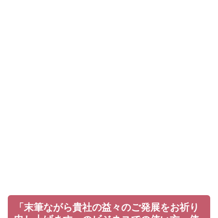
「末筆ながら貴社の益々のご発展をお祈り