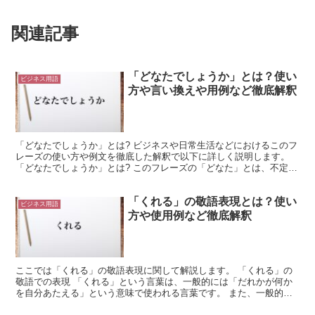
関連記事
「どなたでしょうか」とは？使い
ビジネス用語
方や言い換えや用例など徹底解釈
「どなたでしょうか」とは? ビジネスや日常生活などにおけるこのフ
レーズの使い方や例文を徹底した解釈で以下に詳しく説明します。
「どなたでしょうか」とは? このフレーズの「どなた」とは、不定称
の人代名詞で「誰」の尊敬語になります。 別の意味と...
「くれる」の敬語表現とは？使い
ビジネス用語
方や使用例など徹底解釈
ここでは「くれる」の敬語表現に関して解説します。 「くれる」の
敬語での表現 「くれる」という言葉は、一般的には「だれかが何か
を自分あたえる」という意味で使われる言葉です。 また、一般的な
動詞に接続して、その動作を「相手が自分のためにする」と...