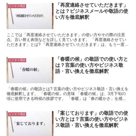
「再度連絡させていただきます」
ビジネス用語
とは？ビジネスメールや敬語の使
い方を徹底解釈
ここでは「再度連絡させていただきます」の使い方やその際の注意
点、言い替え表現などを詳しく見ていきます。 「再度連絡させてい
ただきます」とは? 「再度連絡させていただきます」は、もう一度連
絡しますと伝えるための表現です。 よって、この前に一度...
「春暖の候」の敬語での使い方と
ビジネス用語
は？言葉の使い方やビジネス敬
語・言い換えを徹底解釈
「春暖の候」の敬語とは? 言葉の使い方やビジネス敬語・言い換えを
徹底解釈します。 「春暖の候」の意味 「春暖の候」は、3月下旬の
頃に使用できる時候の挨拶です。 「春暖」は「春の暖かさ」を感じ
る頃合いを意味する言葉です。 そしてこれは、3月下...
「案じております」の敬語での使
ビジネス用語
い方とは？言葉の使い方やビジネ
ス敬語・言い換えを徹底解釈