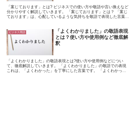
「案じております」とは? ビジネスでの使い方や敬語や言い換えなど
分かりやすく解説していきます。 「案じております」とは？ 「案じ
ております」は、心配しているような気持ちを敬語で表現した言葉で
す。 「案じる」や「案ずる」は「心配する」という意...
「よくわかりました」の敬語表現
ビジネス用語
とは？使い方や使用例など徹底解
釈
「よくわかりました」の敬語表現とは?使い方や使用例などについ
て、徹底解説していきます。 「よくわかりました」の敬語での表現
これは、「よくわかった」を丁寧にした言葉です。 「よくわかっ
た」は、「よくわかる」の過去形になります。 そして「よく...