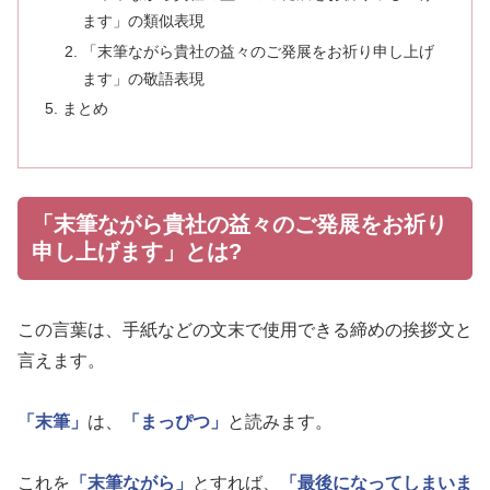
ます」の類似表現
「末筆ながら貴社の益々のご発展をお祈り申し上げ
ます」の敬語表現
まとめ
「末筆ながら貴社の益々のご発展をお祈り
申し上げます」とは?
この言葉は、手紙などの文末で使用できる締めの挨拶文と
言えます。
「末筆」
は、
「まっぴつ」
と読みます。
これを
「末筆ながら」
とすれば、
「最後になってしまいま