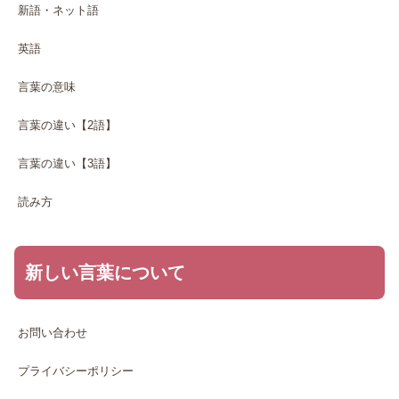
新語・ネット語
英語
言葉の意味
言葉の違い【2語】
言葉の違い【3語】
読み方
新しい言葉について
お問い合わせ
プライバシーポリシー