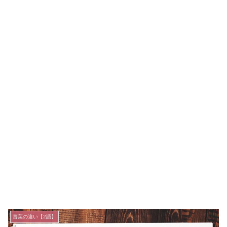
言葉の違い【2語】