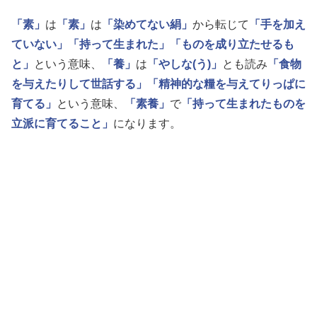
「素」
は
「素」
は
「染めてない絹」
から転じて
「手を加え
ていない」
「持って生まれた」
「ものを成り立たせるも
と」
という意味、
「養」
は
「やしな(う)」
とも読み
「食物
を与えたりして世話する」
「精神的な糧を与えてりっぱに
育てる」
という意味、
「素養」
で
「持って生まれたものを
立派に育てること」
になります。