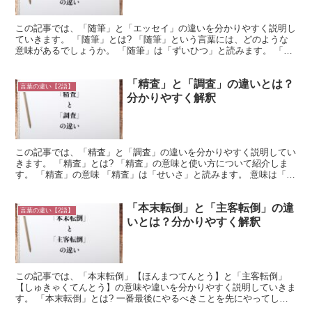
この記事では、「随筆」と「エッセイ」の違いを分かりやすく説明し
ていきます。 「随筆」とは? 「随筆」という言葉には、どのような
意味があるでしょうか。 「随筆」は「ずいひつ」と読みます。 「随
筆」は「自己の見聞や体験、感想などを書くこと。 筆...
「精査」と「調査」の違いとは？
言葉の違い【2語】
分かりやすく解釈
この記事では、「精査」と「調査」の違いを分かりやすく説明してい
きます。 「精査」とは? 「精査」の意味と使い方について紹介しま
す。 「精査」の意味 「精査」は「せいさ」と読みます。 意味は「あ
るものごとに付いてくわしく調べること」です。 「...
「本末転倒」と「主客転倒」の違
言葉の違い【2語】
いとは？分かりやすく解釈
この記事では、「本末転倒」【ほんまつてんとう】と「主客転倒」
【しゅきゃくてんとう】の意味や違いを分かりやすく説明していきま
す。 「本末転倒」とは? 一番最後にやるべきことを先にやってしま
い、肝心なことが後回しになってしまうことを「本末転倒」...