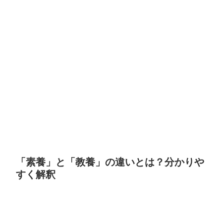
「素養」と「教養」の違いとは？分かりや
すく解釈