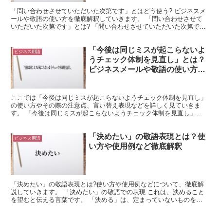
「問い合わせさせていただいた次第です」とはどう使う? ビジネスメ
ールや敬語の使い方を徹底解釈していきます。 「問い合わせさせて
いただいた次第です」とは? 「問い合わせさせていただいた次第で
す」という言葉は、わからない事柄を相手に対して質問す...
「今後は同じミスが起こらないよ
ビジネス用語
うチェック体制を見直し」とは？
ビジネスメールや敬語の使い方を
徹底解釈
ここでは「今後は同じミスが起こらないようチェック体制を見直し」
の使い方やその際の注意点、言い替え表現などを詳しく見ていきま
す。 「今後は同じミスが起こらないようチェック体制を見直し」と
は? 「今後は同じミスが起こらないようチェック体制を見直...
「決めたい」の敬語表現とは？使
ビジネス用語
い方や使用例など徹底解釈
「決めたい」の敬語表現とは?使い方や使用例などについて、徹底解
説していきます。 「決めたい」の敬語での表現 これは、決めること
を望むと伝える言葉です。 「決める」は、定まっていないものを定
まった状態にする行為になります。 つまり、これ以上は...