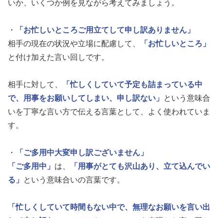
いか、いくつか例を見ながら考えてみましょう。
・
「お忙しいところご用立てして申し訳ありません」
相手の現在の状況や立場に配慮して、
「お忙しいところ」
と付け加えた言い回しです。
相手に対して、
「忙しくしていて予定も詰まっている中
で、用事をお願いしてしまい、申し訳ない」
という意味合
いを丁寧な言い方で伝える言葉として、よく使われていま
す。
・
「ご多用中大変申し訳ございません」
「ご多用中」
は、
「用事がとても沢山あり、立て込んでい
る」
という意味合いの言葉です。
「忙しくしていて時間もない中で、無理なお願いを言い出