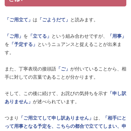
「ご用立て」
は
「ごようだて」
と読みます。
「ご用」
を
「立てる」
という組み合わせですが、
「用事」
を
「予定する」
というニュアンスと捉えることが出来ま
す。
また、丁寧表現の接頭語
「ご」
が付いていることから、相
手に対しての言葉であることが分かります。
そして、この後に続けて、お詫びの気持ちを示す
「申し訳
ありません」
が述べられています。
つまり
「ご用立てして申し訳ありません」
は、
「相手にと
って用事となる予定を、こちらの都合で立ててしまい、申