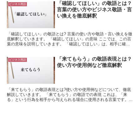
「確認してほしい」の敬語とは？
ビジネス用語
言葉の使い方やビジネス敬語・言
い換えを徹底解釈
「確認してほしい」の敬語とは? 言葉の使い方や敬語・言い換えを徹
底解釈していきます。 「確認してほしい」の意味 ここでは、この言
葉の意味を説明していきます。 「確認してほしい」は、相手に確認
してもらいたいような場面で、使用できる言葉です。 ...
「来てもらう」の敬語表現とは？
ビジネス用語
使い方や使用例など徹底解釈
「来てもらう」の敬語表現とは?使い方や使用例などについて、徹底
解説していきます。 「来てもらう」の敬語での表現 これは、「来
る」という行為を相手から与えられる場合に使用される言葉です。
「もらう」は、相手から何かを与えられる様子を表した言葉...