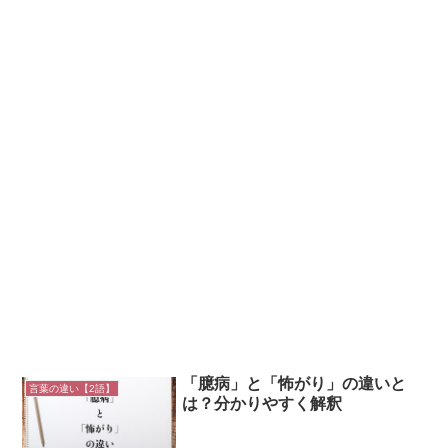
「臆病」と「怖がり」の違いと
言葉の違い【2語】
は？分かりやすく解釈