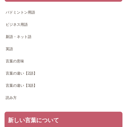
バドミントン用語
ビジネス用語
新語・ネット語
英語
言葉の意味
言葉の違い【2語】
言葉の違い【3語】
読み方
新しい言葉について