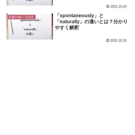
2021.10.15
「spontaneously」と
言葉の違い【2語】
「naturally」の違いとは？分かり
やすく解釈
2021.10.15