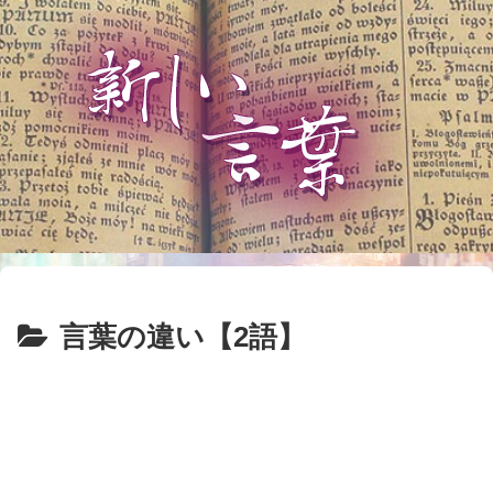
言葉の違い【2語】